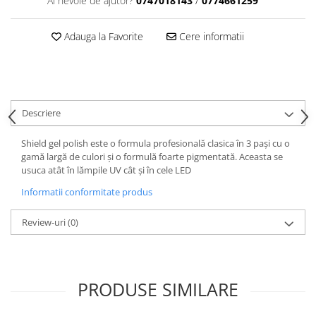
Ai nevoie de ajutor?
0747018143
/
0774661259
Adauga la Favorite
Cere informatii
Descriere
Shield gel polish este o formula profesională clasica în 3 pași cu o
gamă largă de culori și o formulă foarte pigmentată. Aceasta se
usuca atât în lămpile UV cât și în cele LED
Informatii conformitate produs
Review-uri
(0)
PRODUSE SIMILARE