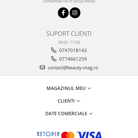
Urmareste-ne in social media
SUPORT CLIENTI
09:00 - 17:00
0747018143
0774661259
contact@beauty-mag.ro
MAGAZINUL MEU
CLIENTI
DATE COMERCIALE