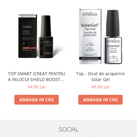
TOP SMART (CREAT PENTRU
Top - Strat de acoperire
A INLOCUI SHIELD BOOSTER
Solar Gel
TACK FREE TOP COAT)
94,90 Lei
49,00 Lei
ADAUGA IN COS
ADAUGA IN COS
SOCIAL