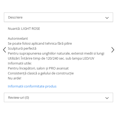
Descriere
Nuantă: LIGHT ROSE
Autonivelant
Se poate folosi aplicand tehnica fără pilire
Sculptură perfectă
Pentru suprapunerea unghiilor naturale, extensii medii si lungi
Utilizări: Întărire timp de 120/240 sec. sub lampa LED/UV
Informatii utile:
Pentru începători, salon și PRO avansat
Consistență clasică a gelului de construcție
Nu arde!
Informatii conformitate produs
Review-uri
(0)