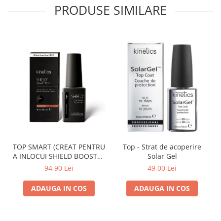
PRODUSE SIMILARE
TOP SMART (CREAT PENTRU
Top - Strat de acoperire
A INLOCUI SHIELD BOOSTER
Solar Gel
TACK FREE TOP COAT)
94,90 Lei
49,00 Lei
ADAUGA IN COS
ADAUGA IN COS