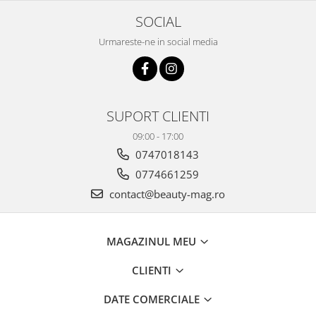
SOCIAL
Urmareste-ne in social media
SUPORT CLIENTI
09:00 - 17:00
0747018143
0774661259
contact@beauty-mag.ro
MAGAZINUL MEU
CLIENTI
DATE COMERCIALE