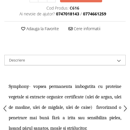
Cod Produs:
C616
Ai nevoie de ajutor?
0747018143
/
0774661259
Adauga la Favorite
Cere informatii
Descriere
Symphony-
vopsea permanenta imbogatita cu proteine
vegetale si extracte organice certificate (ulei de argan, ulei
de masline, ulei de migdale, ulei de caise)
favorizand o
penetrare mai bună fără a irita sau sensibiliza pielea,
lasand părul sanatos, moale și strălucitor.