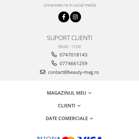
Urmareste-ne in social media
SUPORT CLIENTI
09:00 - 17:00
0747018143
0774661259
contact@beauty-mag.ro
MAGAZINUL MEU
CLIENTI
DATE COMERCIALE