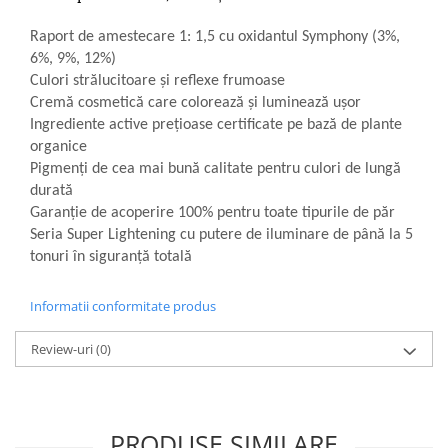
Raport de amestecare 1: 1,5 cu oxidantul Symphony (3%,
6%, 9%, 12%)
Culori strălucitoare și reflexe frumoase
Cremă cosmetică care colorează și luminează ușor
Ingrediente active prețioase certificate pe bază de plante
organice
Pigmenți de cea mai bună calitate pentru culori de lungă
durată
Garanție de acoperire 100% pentru toate tipurile de păr
Seria Super Lightening cu putere de iluminare de până la 5
tonuri în siguranță totală
Informatii conformitate produs
Review-uri
(0)
PRODUSE SIMILARE