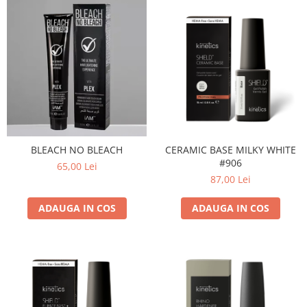
BLEACH NO BLEACH
CERAMIC BASE MILKY WHITE
#906
65,00 Lei
87,00 Lei
ADAUGA IN COS
ADAUGA IN COS