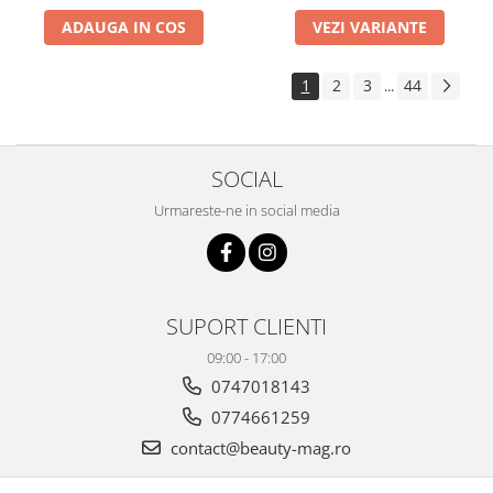
ADAUGA IN COS
VEZI VARIANTE
1
2
3
44
...
SOCIAL
Urmareste-ne in social media
SUPORT CLIENTI
09:00 - 17:00
0747018143
0774661259
contact@beauty-mag.ro