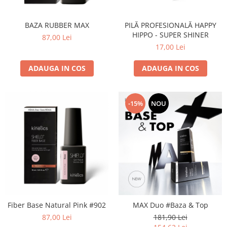
BAZA RUBBER MAX
PILĂ PROFESIONALĂ HAPPY
HIPPO - SUPER SHINER
87,00 Lei
17,00 Lei
ADAUGA IN COS
ADAUGA IN COS
-15%
NOU
Fiber Base Natural Pink #902
MAX Duo #Baza & Top
87,00 Lei
181,90 Lei