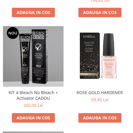
154,62 Lei
ADAUGA IN COS
ADAUGA IN COS
NOU
KIT 4 Bleach No Bleach +
ROSE GOLD HARDENER
Activator CADOU
59,90 Lei
260,00 Lei
ADAUGA IN COS
ADAUGA IN COS