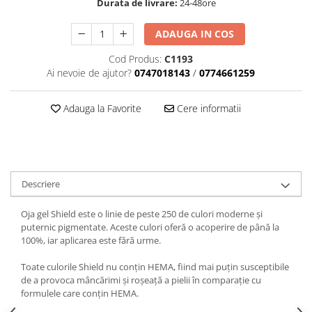
Durata de livrare:
24-48ore
ADAUGA IN COS
Cod Produs:
C1193
Ai nevoie de ajutor?
0747018143
/
0774661259
Adauga la Favorite
Cere informatii
Descriere
Oja gel Shield este o linie de peste 250 de culori moderne și
puternic pigmentate. Aceste culori oferă o acoperire de până la
100%, iar aplicarea este fără urme.
Toate culorile Shield nu conțin HEMA, fiind mai puțin susceptibile
de a provoca mâncărimi și roșeață a pielii în comparație cu
formulele care conțin HEMA.