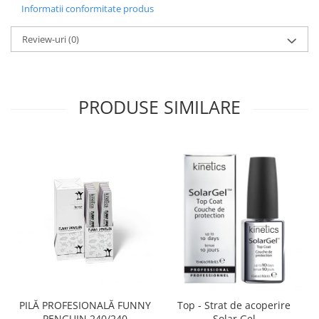
Informatii conformitate produs
Review-uri
(0)
PRODUSE SIMILARE
PILĂ PROFESIONALĂ FUNNY
Top - Strat de acoperire
PENGUIN 240/240
Solar Gel