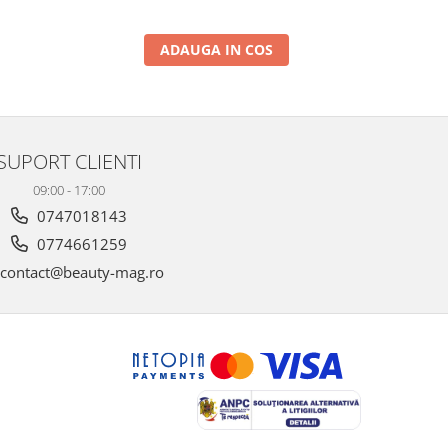
ADAUGA IN COS
SUPORT CLIENTI
09:00 - 17:00
0747018143
0774661259
contact@beauty-mag.ro