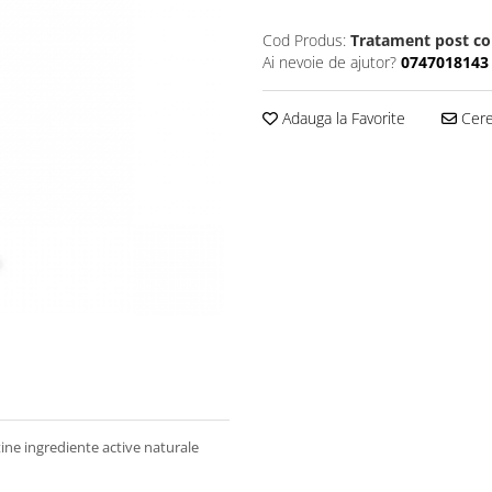
Cod Produs:
Tratament post co
Ai nevoie de ajutor?
0747018143
Adauga la Favorite
Cere 
ține ingrediente active naturale