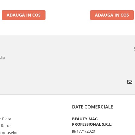
ADAUGA IN COS
ADAUGA IN COS
dia
DATE COMERCIALE
 Plata
BEAUTY-MAG
PROFESSIONAL S.R.L.
e Retur
J8/1771/2020
Produselor