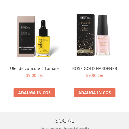
Ulei de cuticule # Lamaie
ROSE GOLD HARDENER
39,00 Lei
59,90 Lei
ADAUGA IN COS
ADAUGA IN COS
SOCIAL
Urmareste-ne in social media