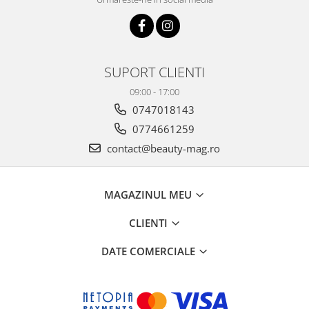
SUPORT CLIENTI
09:00 - 17:00
0747018143
0774661259
contact@beauty-mag.ro
MAGAZINUL MEU
CLIENTI
DATE COMERCIALE