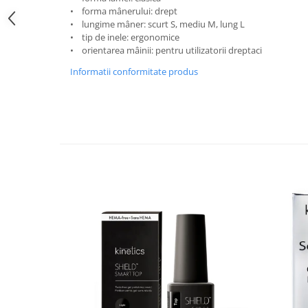
• forma mânerului: drept
• lungime mâner: scurt S, mediu M, lung L
• tip de inele: ergonomice
• orientarea mâinii: pentru utilizatorii dreptaci
Informatii conformitate produs