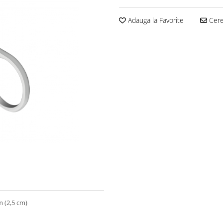
Adauga la Favorite
Cere 
m (2,5 cm)