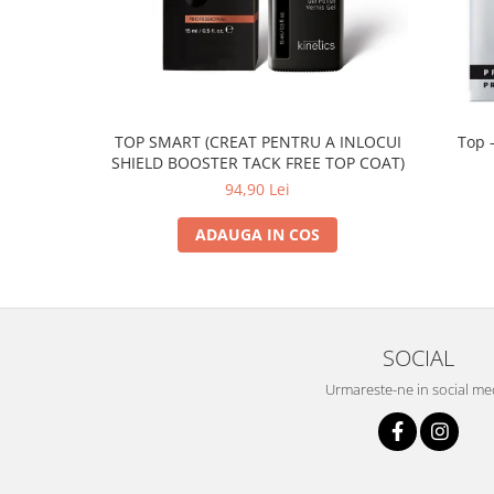
TOP SMART (CREAT PENTRU A INLOCUI
Top -
SHIELD BOOSTER TACK FREE TOP COAT)
94,90 Lei
ADAUGA IN COS
SOCIAL
Urmareste-ne in social me