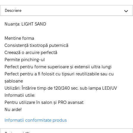
Descriere
Nuanța: LIGHT SAND
Mentine forma
Consistență tixotropă puternică
Creează o arcuire perfectă
Permite pinching-ul
Perfect pentru forme superioare și extensii ultra lungi
Perfect pentru a fi folosit cu tipsuri reutilizabile sau cu
șabloane
Utilizări: Întărire timp de 120/240 sec. sub lampa LED/UV
Informatii utile:
Pentru utilizare în salon și PRO avansat
Nu arde!
Informatii conformitate produs