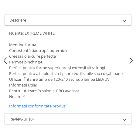
Descriere
Nuanța: EXTREME WHITE
Mentine forma
Consistență tixotropă puternică
Creează o arcuire perfectă
Permite pinching-ul
Perfect pentru forme superioare și extensii ultra lungi
Perfect pentru a fi folosit cu tipsuri reutilizabile sau cu șabloane
Utilizări: Întărire timp de 120/240 sec. sub lampa LED/UV
Informatii utile:
Pentru utilizare în salon și PRO avansat
Nu arde!
Informatii conformitate produs
Review-uri
(0)