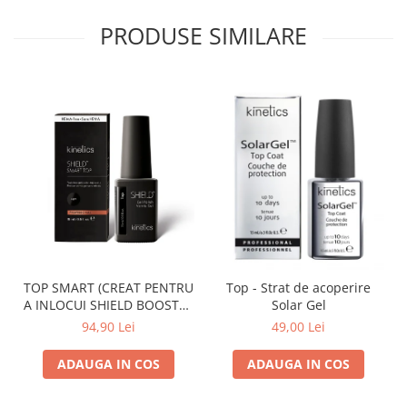
PRODUSE SIMILARE
TOP SMART (CREAT PENTRU
Top - Strat de acoperire
A INLOCUI SHIELD BOOSTER
Solar Gel
TACK FREE TOP COAT)
94,90 Lei
49,00 Lei
ADAUGA IN COS
ADAUGA IN COS