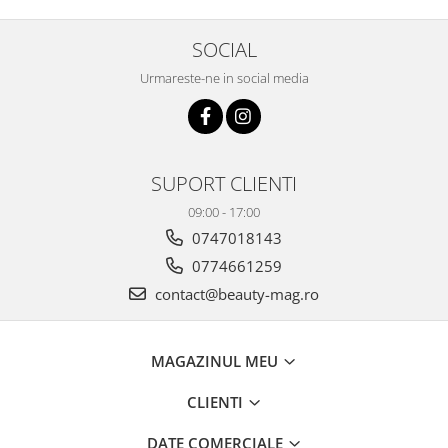
SOCIAL
Urmareste-ne in social media
SUPORT CLIENTI
09:00 - 17:00
0747018143
0774661259
contact@beauty-mag.ro
MAGAZINUL MEU
CLIENTI
DATE COMERCIALE