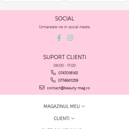
SOCIAL
Urmareste-ne in social media
SUPORT CLIENTI
09:00 - 17:00
0747018143
0774661259
contact@beauty-mag.ro
MAGAZINUL MEU
CLIENTI