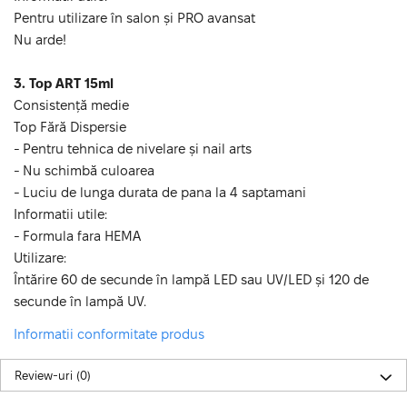
Pentru utilizare în salon și PRO avansat
Nu arde!
3. Top ART 15ml
Consistență medie
Top Fără Dispersie
- Pentru tehnica de nivelare și nail arts
- Nu schimbă culoarea
- Luciu de lunga durata de pana la 4 saptamani
Informatii utile:
- Formula fara HEMA
Utilizare:
Întărire 60 de secunde în lampă LED sau UV/LED și 120 de
secunde în lampă UV.
Informatii conformitate produs
Review-uri
(0)