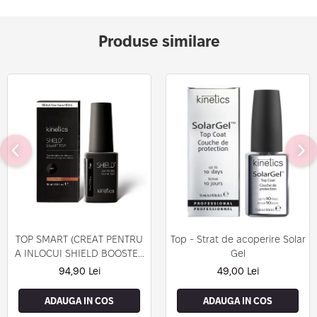
Produse similare
TOP SMART (CREAT PENTRU
Top - Strat de acoperire Solar
A INLOCUI SHIELD BOOSTER
Gel
TACK FREE TOP COAT)
94,90 Lei
49,00 Lei
ADAUGA IN COS
ADAUGA IN COS