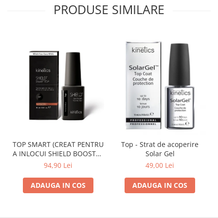
PRODUSE SIMILARE
TOP SMART (CREAT PENTRU
Top - Strat de acoperire
A INLOCUI SHIELD BOOSTER
Solar Gel
TACK FREE TOP COAT)
94,90 Lei
49,00 Lei
ADAUGA IN COS
ADAUGA IN COS