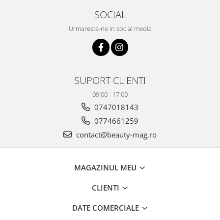
SOCIAL
Urmareste-ne in social media
SUPORT CLIENTI
09:00 - 17:00
0747018143
0774661259
contact@beauty-mag.ro
MAGAZINUL MEU
CLIENTI
DATE COMERCIALE