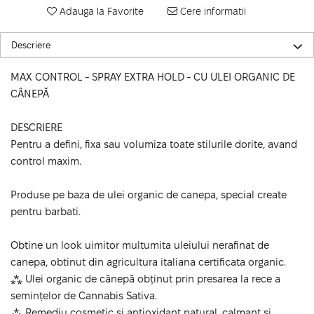
Adauga la Favorite
Cere informatii
Descriere
MAX CONTROL - SPRAY EXTRA HOLD - CU ULEI ORGANIC DE
CÂNEPĂ
DESCRIERE
Pentru a defini, fixa sau volumiza toate stilurile dorite, avand
control maxim.
Produse pe baza de ulei organic de canepa, special create
pentru barbati.
Obtine un look uimitor multumita uleiului nerafinat de
canepa, obtinut din agricultura italiana certificata organic.
⁂ Ulei organic de cânepă obținut prin presarea la rece a
semințelor de Cannabis Sativa.
⁂ Remediu cosmetic si antioxidant natural, calmant și