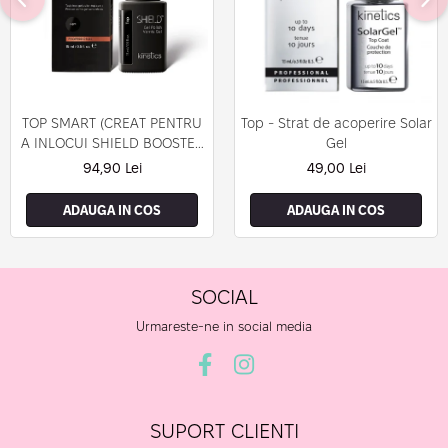
TOP SMART (CREAT PENTRU
Top - Strat de acoperire Solar
A INLOCUI SHIELD BOOSTER
Gel
TACK FREE TOP COAT)
94,90 Lei
49,00 Lei
ADAUGA IN COS
ADAUGA IN COS
SOCIAL
Urmareste-ne in social media
SUPORT CLIENTI