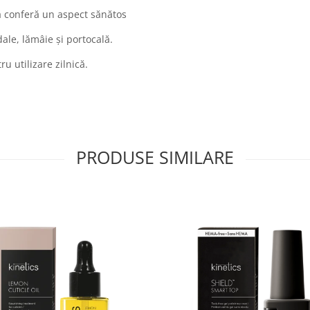
să conferă un aspect sănătos
ale, lămâie și portocală.
ru utilizare zilnică.
PRODUSE SIMILARE