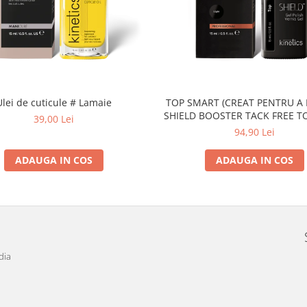
Ulei de cuticule # Lamaie
TOP SMART (CREAT PENTRU A INLOCUI
SHIELD BOOSTER TACK FREE T
39,00 Lei
94,90 Lei
ADAUGA IN COS
ADAUGA IN COS
dia