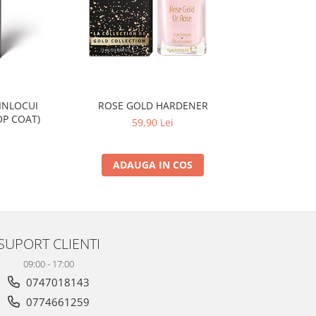
ROSE GOLD HARDENER
OP COAT)
59,90 Lei
ADAUGA IN COS
SUPORT CLIENTI
09:00 - 17:00
0747018143
0774661259