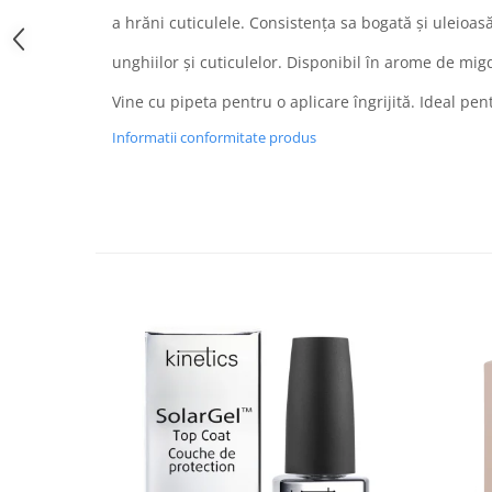
a hrăni cuticulele. Consistența sa bogată și uleioa
unghiilor și cuticulelor. Disponibil în arome de migd
Vine cu pipeta pentru o aplicare îngrijită. Ideal pent
Informatii conformitate produs