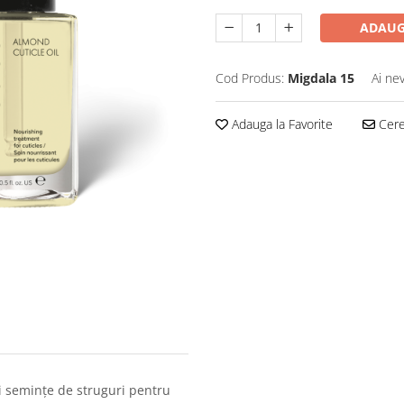
ADAUG
Cod Produs:
Migdala 15
Ai ne
Adauga la Favorite
Cere 
i semințe de struguri pentru