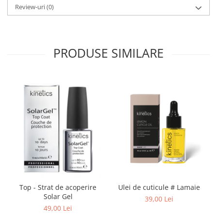
Review-uri
(0)
PRODUSE SIMILARE
Top - Strat de acoperire
Ulei de cuticule # Lamaie
T
Solar Gel
39,00 Lei
49,00 Lei