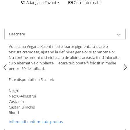
Adauga la Favorite
Cere informatii
Descriere
Vopseaua Vegana Kalentin este foarte pigmentata si are o
textura cremoasa, ajutand la definirea genelor si sprancenelor.
Nu contine amoniac si nici ceara de albine, aceasta fiind inlocuita
cu o alternativa din plante. Fiecare tub poate fi folosit in medie
pentru 50 de aplicari.
Este disponibila in 5 culori:
Negru
Negru-Albastrui
Castaniu
Castaniu Inchis
Blond
Informatii conformitate produs