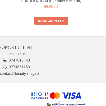
BONDER NON-ACID (primer non-acid)
59,90 Lei
ADAUGA IN COS
SUPORT CLIENTI
09:00 - 17:00
0747018143
0774661259
contact@beauty-mag.ro