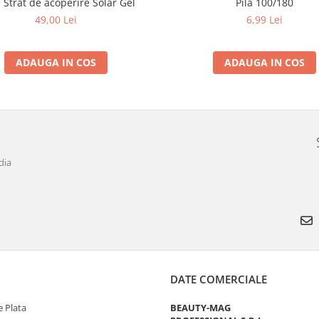
 Strat de acoperire Solar Gel
Pila 100/180
49,00 Lei
6,99 Lei
ADAUGA IN COS
ADAUGA IN COS
dia
DATE COMERCIALE
 Plata
BEAUTY-MAG