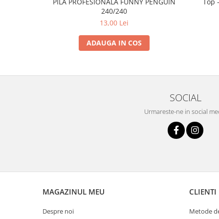
PILĂ PROFESIONALĂ FUNNY PENGUIN
Top -
240/240
13,00 Lei
ADAUGA IN COS
SOCIAL
Urmareste-ne in social me
MAGAZINUL MEU
CLIENTI
Despre noi
Metode de