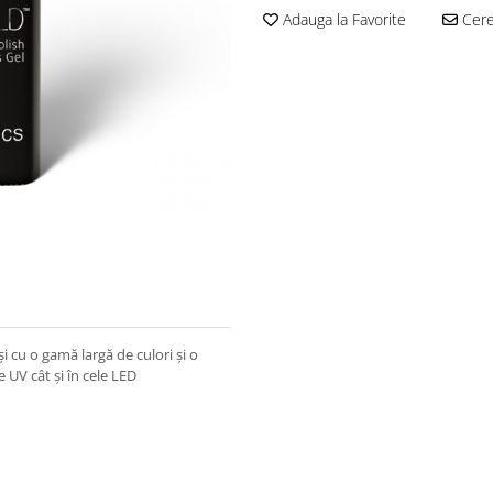
Adauga la Favorite
Cere 
și cu o gamă largă de culori și o
 UV cât și în cele LED