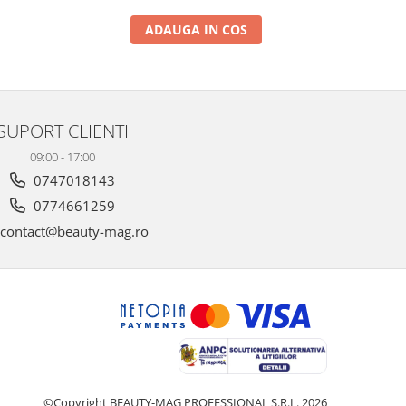
ADAUGA IN COS
SUPORT CLIENTI
09:00 - 17:00
0747018143
0774661259
contact@beauty-mag.ro
©Copyright BEAUTY-MAG PROFESSIONAL S.R.L. 2026