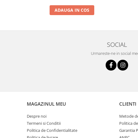
ADAUGA IN COS
SOCIAL
Urmareste-ne in social me
MAGAZINUL MEU
CLIENTI
Despre noi
Metode de
Termeni si Conditii
Politica d
Politica de Confidentialitate
Garantia 
Politica de livrare
ANPC