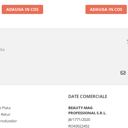
ADAUGA IN COS
ADAUGA IN COS
dia
DATE COMERCIALE
 Plata
BEAUTY-MAG
PROFESSIONAL S.R.L.
e Retur
J8/1771/2020
Produselor
RO43022452