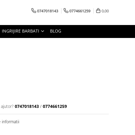
0747018143
0774661259
0,00
INGRIJIRE BARBATI
BLOG
 ajutor?
0747018143
/
0774661259
informatii