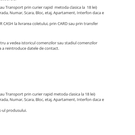
 sau Transport prin curier rapid metoda clasica la 18 lei)
rada, Numar, Scara, Bloc, etaj, Apartament, Interfon daca e
CASH la livrarea coletului, prin CARD sau prin transfer
entru a vedea istoricul comenzilor sau stadiul comenzilor
a a reintroduce datele de contact.
sau Transport prin curier rapid metoda clasica la 18 lei)
rada, Numar, Scara, Bloc, etaj, Apartament, Interfon daca e
-ul produsului.