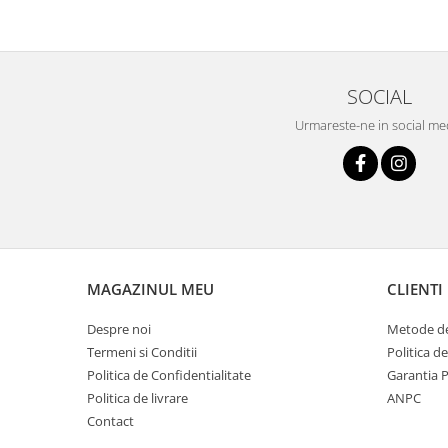
SOCIAL
Urmareste-ne in social me
MAGAZINUL MEU
CLIENTI
Despre noi
Metode de
Termeni si Conditii
Politica d
Politica de Confidentialitate
Garantia 
Politica de livrare
ANPC
Contact