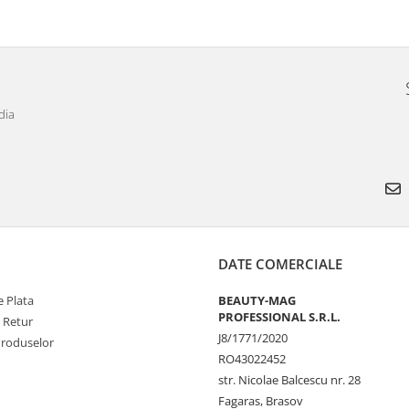
dia
DATE COMERCIALE
 Plata
BEAUTY-MAG
PROFESSIONAL S.R.L.
e Retur
J8/1771/2020
Produselor
RO43022452
str. Nicolae Balcescu nr. 28
Fagaras, Brasov