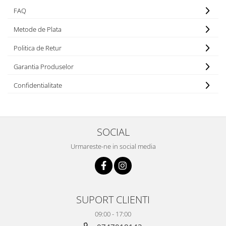
FAQ
Metode de Plata
Politica de Retur
Garantia Produselor
Confidentialitate
SOCIAL
Urmareste-ne in social media
SUPORT CLIENTI
09:00 - 17:00