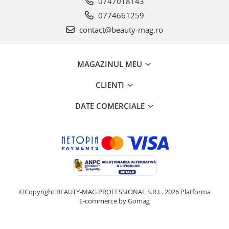
0747018143
0774661259
contact@beauty-mag.ro
MAGAZINUL MEU
CLIENTI
DATE COMERCIALE
©Copyright BEAUTY-MAG PROFESSIONAL S.R.L. 2026
Platforma
E-commerce by Gomag