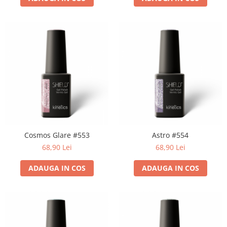
Cosmos Glare #553
Astro #554
68,90 Lei
68,90 Lei
ADAUGA IN COS
ADAUGA IN COS