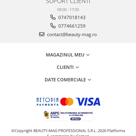
SUPORT CLIENTI
09:00 - 17:00
0747018143
0774661259
contact@beauty-mag.ro
MAGAZINUL MEU
CLIENTI
DATE COMERCIALE
©Copyright BEAUTY-MAG PROFESSIONAL S.R.L. 2026
Platforma
E-commerce by Gomag