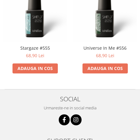
Stargaze #555
Universe In Me #556
68,90 Lei
68,90 Lei
ADAUGA IN COS
ADAUGA IN COS
SOCIAL
Urmareste-ne in social media