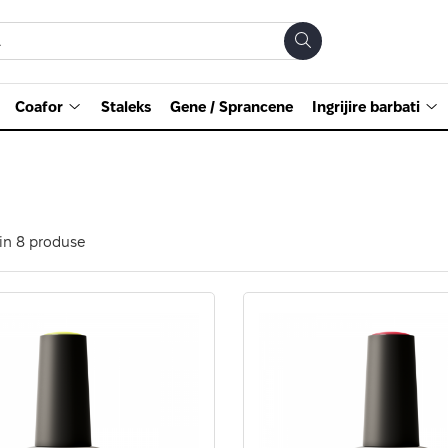
Coafor
Staleks
Gene / Sprancene
Ingrijire barbati
in
8
produse