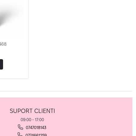
468
SUPORT CLIENTI
09:00 - 17:00
0747018143
0774661259