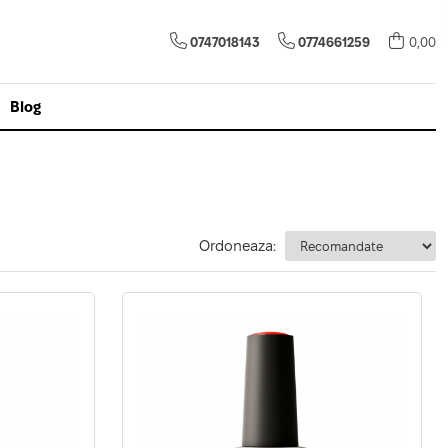
0747018143
0774661259
0,00
Blog
Ordoneaza: