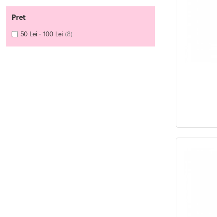
Pret
50 Lei - 100 Lei
(8)