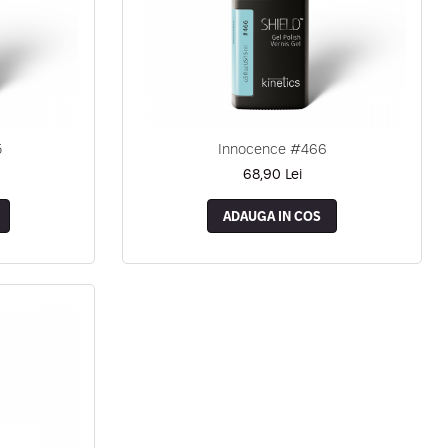
5
Innocence #466
68,90 Lei
ADAUGA IN COS