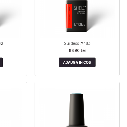
62
Guiltless #463
68,90 Lei
ADAUGA IN COS