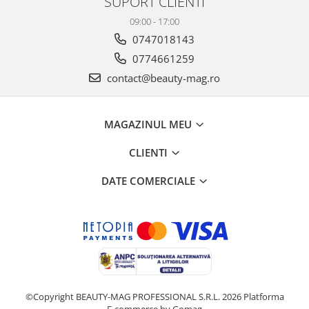
SUPORT CLIENTI
09:00 - 17:00
0747018143
0774661259
contact@beauty-mag.ro
MAGAZINUL MEU
CLIENTI
DATE COMERCIALE
©Copyright BEAUTY-MAG PROFESSIONAL S.R.L. 2026
Platforma
E-commerce by Gomag