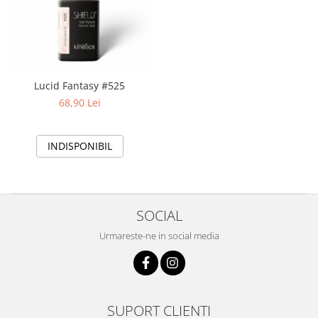
Lucid Fantasy #525
68,90 Lei
INDISPONIBIL
SOCIAL
Urmareste-ne in social media
SUPORT CLIENTI